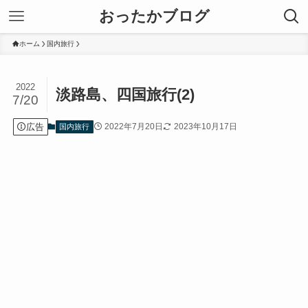
おったかブログ
ホーム
国内旅行
2022
淡路島、四国旅行(2)
7/20
広告
2022年7月20日
2023年10月17日
国内旅行