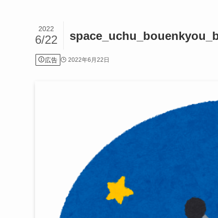
2022
space_uchu_bouenkyou_
6/22
広告
2022年6月22日