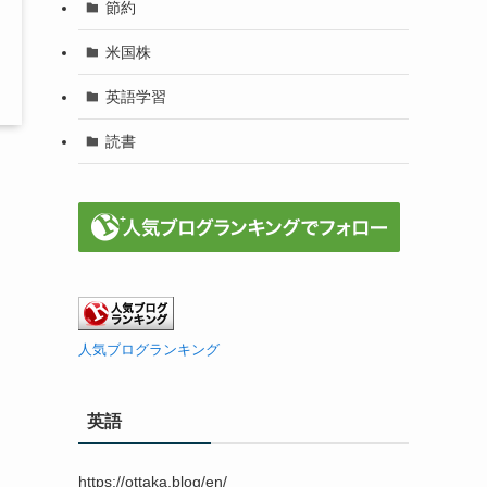
節約
米国株
英語学習
読書
人気ブログランキング
英語
https://ottaka.blog/en/