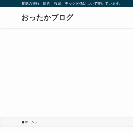
趣味の旅行、節約、投資、テック関係について書いています。
おったかブログ
ホーム