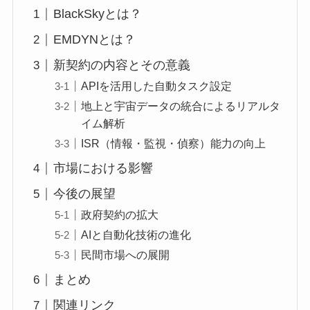
BlackSkyとは？
EMDYNとは？
新契約の内容とその意義
APIを活用した自動タスク設定
地上と宇宙データの統合によるリアルタ
イム解析
ISR（情報・監視・偵察）能力の向上
市場における影響
今後の展望
政府契約の拡大
AIと自動化技術の進化
民間市場への展開
まとめ
関連リンク