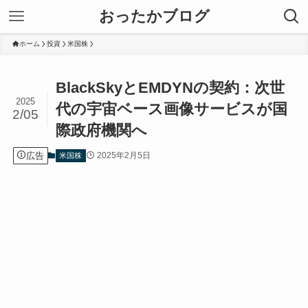
おったかブログ
ホーム
投資
米国株
BlackSkyとEMDYNの契約：次世
2025
代の宇宙ベース画像サービスが国
2/05
際政府機関へ
広告
2025年2月5日
米国株