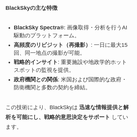
BlackSkyの主な特徴
BlackSky Spectra®
: 画像取得・分析を行うAI
駆動のプラットフォーム。
高頻度のリビジット（再撮影）
: 一日に最大15
回、同一地点の撮影が可能。
戦略的インサイト
: 重要施設や地政学的ホット
スポットの監視を提供。
政府機関との関係
: 米国および国際的な政府・
防衛機関と多数の契約を締結。
この技術により、BlackSkyは
迅速な情報提供と解
析を可能にし、戦略的意思決定をサポート
してい
ます。