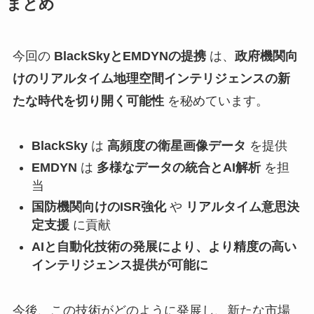
まとめ
今回の
BlackSkyとEMDYNの提携
は、
政府機関向
けのリアルタイム地理空間インテリジェンスの新
たな時代を切り開く可能性
を秘めています。
BlackSky
は
高頻度の衛星画像データ
を提供
EMDYN
は
多様なデータの統合とAI解析
を担
当
国防機関向けのISR強化
や
リアルタイム意思決
定支援
に貢献
AIと自動化技術の発展により、より精度の高い
インテリジェンス提供が可能に
今後、この技術がどのように発展し、新たな市場