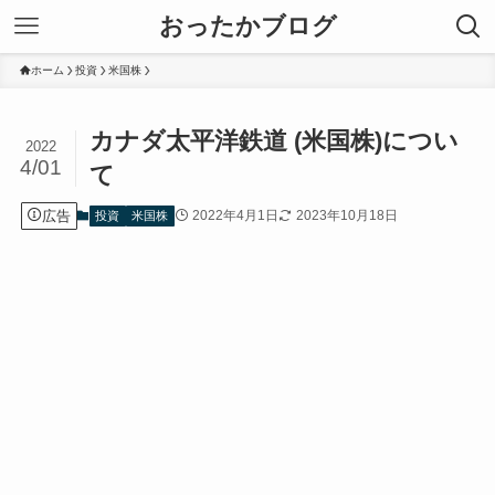
おったかブログ
ホーム
投資
米国株
カナダ太平洋鉄道 (米国株)につい
2022
4/01
て
広告
2022年4月1日
2023年10月18日
投資
米国株