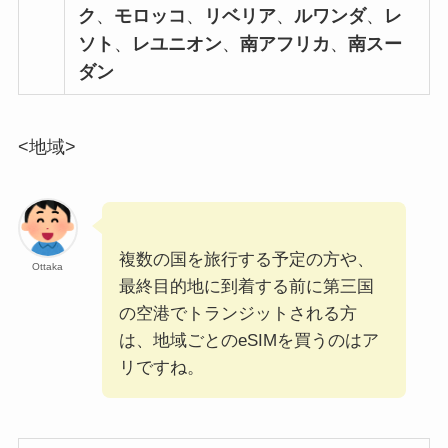
ク
、
モロッコ
、
リベリア
、
ルワンダ
、
レ
ソト
、
レユニオン
、
南アフリカ
、
南スー
ダン
<地域>
複数の国を旅行する予定の方や、
Ottaka
最終目的地に到着する前に第三国
の空港でトランジットされる方
は、地域ごとのeSIMを買うのはア
リですね。