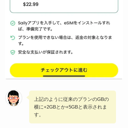
上記のように従来のプランのGBの
横に+2GBとか+5GBと表示されま
す。