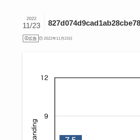
2022
827d074d9cad1ab28cbe78
11/23
広告
2022年11月23日