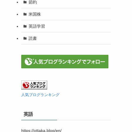
節約
米国株
英語学習
読書
人気ブログランキング
英語
https://ottaka.blog/en/