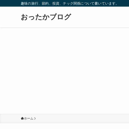
趣味の旅行、節約、投資、テック関係について書いています。
おったかブログ
ホーム