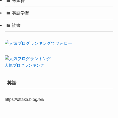
米国株
英語学習
読書
人気ブログランキング
英語
https://ottaka.blog/en/