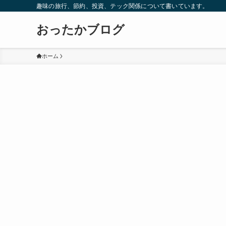
趣味の旅行、節約、投資、テック関係について書いています。
おったかブログ
ホーム