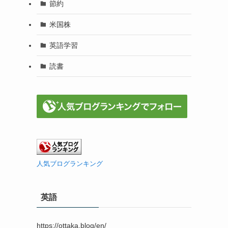
節約
米国株
英語学習
読書
人気ブログランキング
英語
https://ottaka.blog/en/