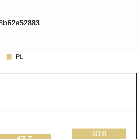
8b62a52883