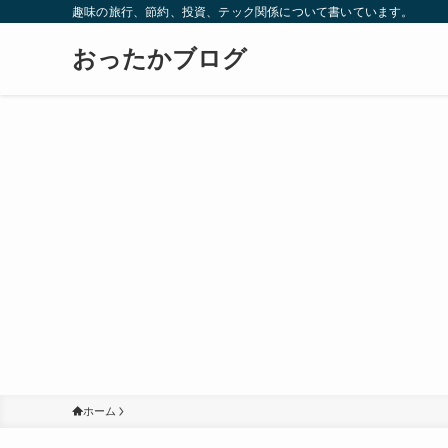
趣味の旅行、節約、投資、テック関係について書いています。
おったかブログ
ホーム