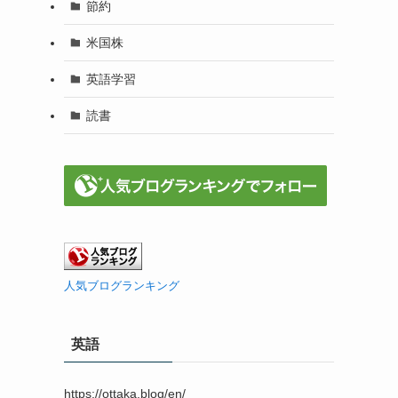
節約
米国株
英語学習
読書
人気ブログランキング
英語
https://ottaka.blog/en/