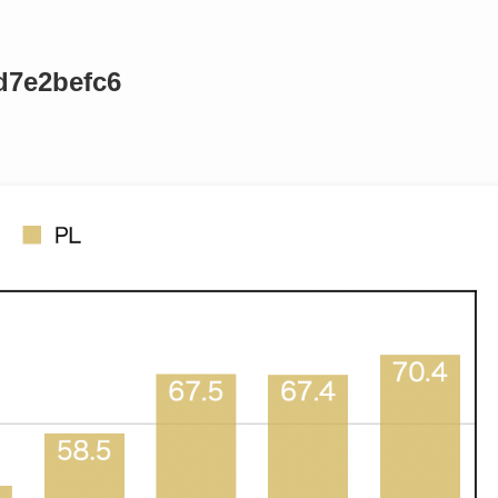
d7e2befc6