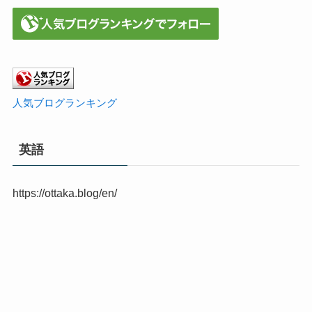
人気ブログランキング
英語
https://ottaka.blog/en/