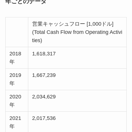
年ごとのデータ
営業キャッシュフロー [1,000ドル]
(Total Cash Flow from Operating Activi
ties)
2018
1,618,317
年
2019
1,667,239
年
2020
2,034,629
年
2021
2,017,536
年