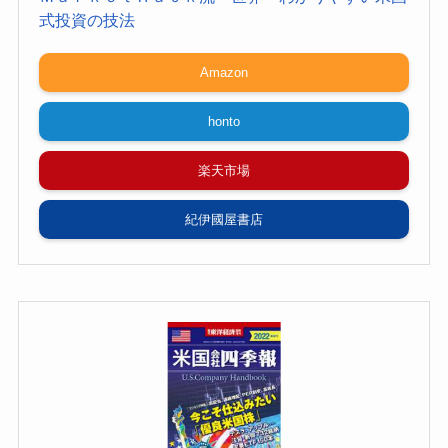
式投資の技法
Amazon
honto
楽天市場
紀伊國屋書店