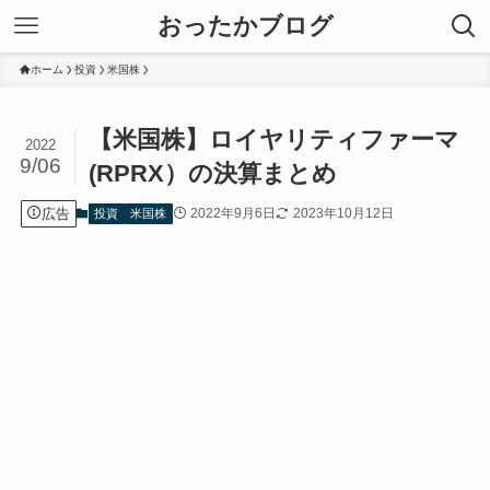
おったかブログ
ホーム
投資
米国株
【米国株】ロイヤリティファーマ
2022
9/06
(RPRX）の決算まとめ
広告
2022年9月6日
2023年10月12日
投資
米国株