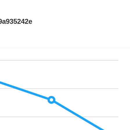
9a935242e