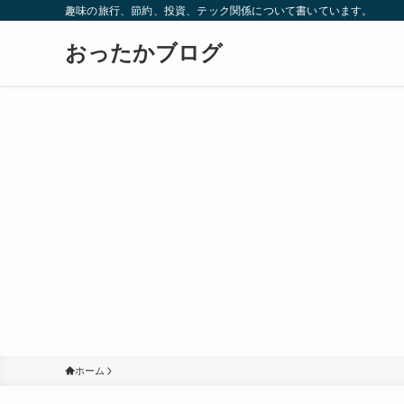
趣味の旅行、節約、投資、テック関係について書いています。
おったかブログ
ホーム