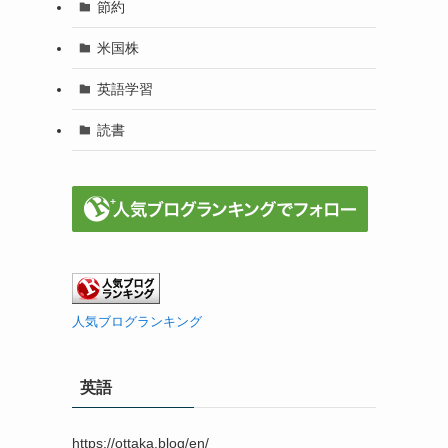
節約
米国株
英語学習
読書
人気ブログランキング
英語
https://ottaka.blog/en/