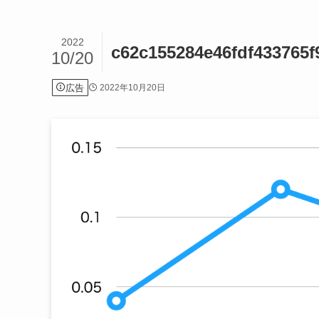
2022
c62c155284e46fdf433765f
10/20
広告
2022年10月20日