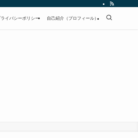
プライバシーポリシー
自己紹介（プロフィール）