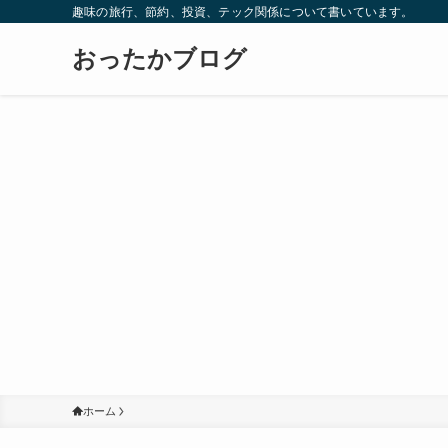
趣味の旅行、節約、投資、テック関係について書いています。
おったかブログ
ホーム