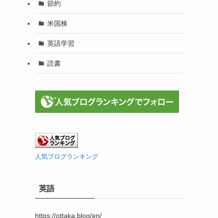
節約
米国株
英語学習
読書
人気ブログランキング
英語
https://ottaka.blog/en/