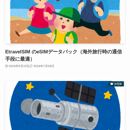
EtravelSIM のeSIMデータパック（海外旅行時の通信
手段に最適）
2024年5月15日
2024年7月26日
米国株