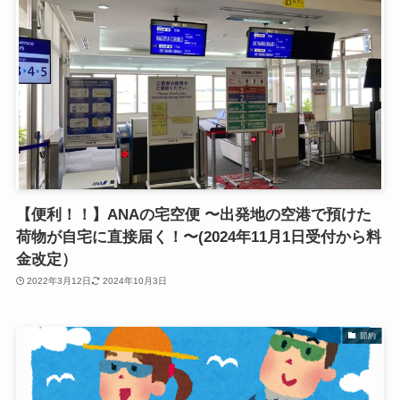
【便利！！】ANAの宅空便 〜出発地の空港で預けた
荷物が自宅に直接届く！〜(2024年11月1日受付から料
金改定）
2022年3月12日
2024年10月3日
節約