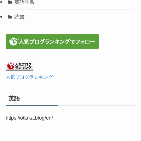
英語学習
読書
人気ブログランキング
英語
https://ottaka.blog/en/