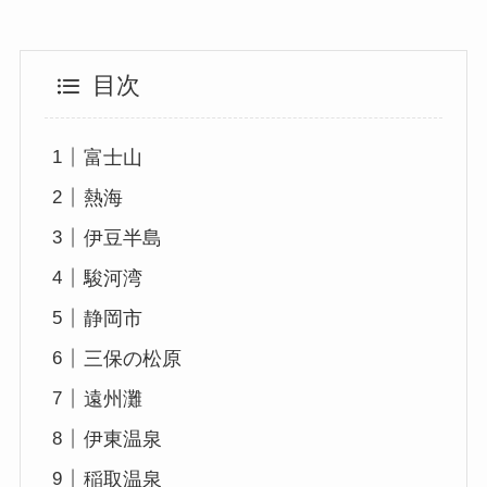
目次
富士山
熱海
伊豆半島
駿河湾
静岡市
三保の松原
遠州灘
伊東温泉
稲取温泉