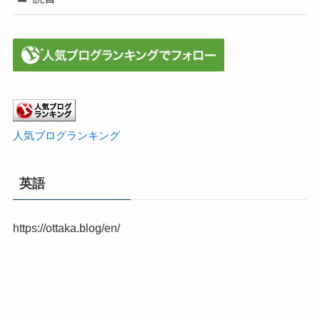
人気ブログランキング
英語
https://ottaka.blog/en/