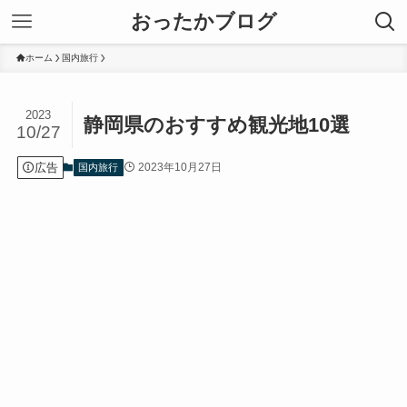
おったかブログ
ホーム
国内旅行
2023
静岡県のおすすめ観光地10選
10/27
広告
2023年10月27日
国内旅行